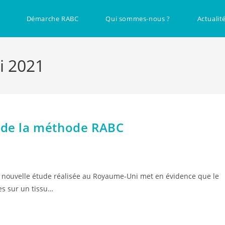
Démarche RABC
Qui sommes-nous ?
Actualit
i 2021
e de la méthode RABC
 nouvelle étude réalisée au Royaume-Uni met en évidence que le
es sur un tissu…