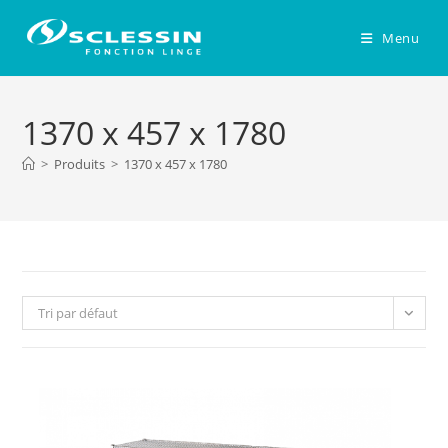
Skip
to
Menu
content
1370 x 457 x 1780
>
Produits
>
1370 x 457 x 1780
Tri par défaut