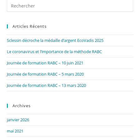
Pre
Es
to
Articles Récents
clo
the
Sclessin décroche la médaille d’argent EcoVadis 2025
sea
pan
Le coronavirus et l’importance de la méthode RABC
Journée de formation RABC – 10 juin 2021
Journée de formation RABC – 5 mars 2020
Journée de formation RABC – 13 mars 2020
Archives
janvier 2026
mai 2021