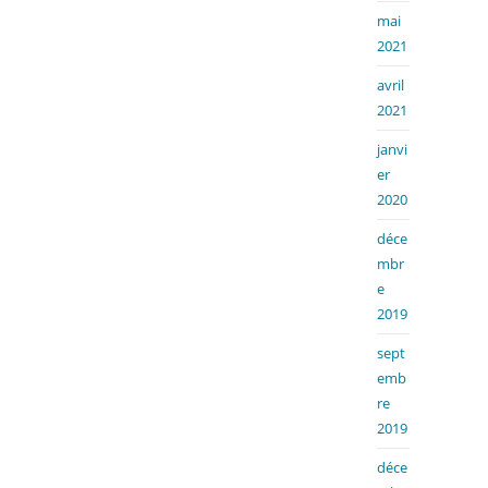
mai
2021
avril
2021
janvi
er
2020
déce
mbr
e
2019
sept
emb
re
2019
déce