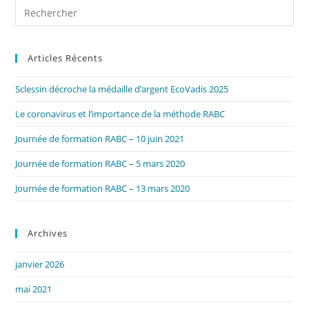
Pre
Es
to
Articles Récents
clo
the
Sclessin décroche la médaille d’argent EcoVadis 2025
sea
pan
Le coronavirus et l’importance de la méthode RABC
Journée de formation RABC – 10 juin 2021
Journée de formation RABC – 5 mars 2020
Journée de formation RABC – 13 mars 2020
Archives
janvier 2026
mai 2021