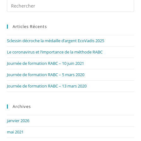
Pre
Es
to
Articles Récents
clo
the
Sclessin décroche la médaille d’argent EcoVadis 2025
sea
pan
Le coronavirus et l’importance de la méthode RABC
Journée de formation RABC – 10 juin 2021
Journée de formation RABC – 5 mars 2020
Journée de formation RABC – 13 mars 2020
Archives
janvier 2026
mai 2021