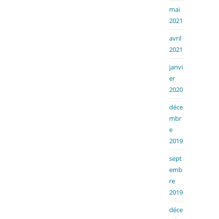
mai
2021
avril
2021
janvi
er
2020
déce
mbr
e
2019
sept
emb
re
2019
déce