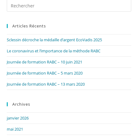
Pre
Es
to
Articles Récents
clo
the
Sclessin décroche la médaille d’argent EcoVadis 2025
sea
pan
Le coronavirus et l’importance de la méthode RABC
Journée de formation RABC – 10 juin 2021
Journée de formation RABC – 5 mars 2020
Journée de formation RABC – 13 mars 2020
Archives
janvier 2026
mai 2021