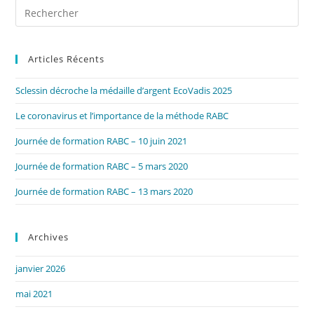
Pre
Es
to
Articles Récents
clo
the
Sclessin décroche la médaille d’argent EcoVadis 2025
sea
pan
Le coronavirus et l’importance de la méthode RABC
Journée de formation RABC – 10 juin 2021
Journée de formation RABC – 5 mars 2020
Journée de formation RABC – 13 mars 2020
Archives
janvier 2026
mai 2021