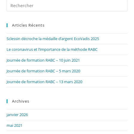
Pre
Es
to
Articles Récents
clo
the
Sclessin décroche la médaille d’argent EcoVadis 2025
sea
pan
Le coronavirus et l’importance de la méthode RABC
Journée de formation RABC – 10 juin 2021
Journée de formation RABC – 5 mars 2020
Journée de formation RABC – 13 mars 2020
Archives
janvier 2026
mai 2021