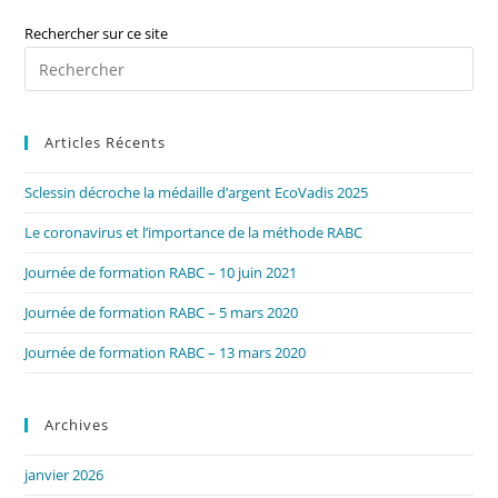
Rechercher sur ce site
Pre
Es
to
Articles Récents
clo
the
Sclessin décroche la médaille d’argent EcoVadis 2025
sea
pan
Le coronavirus et l’importance de la méthode RABC
Journée de formation RABC – 10 juin 2021
Journée de formation RABC – 5 mars 2020
Journée de formation RABC – 13 mars 2020
Archives
janvier 2026