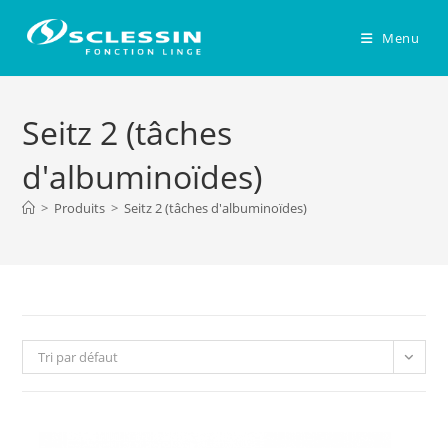
Skip
to
Menu
content
Seitz 2 (tâches
d'albuminoïdes)
>
Produits
>
Seitz 2 (tâches d'albuminoïdes)
Tri par défaut