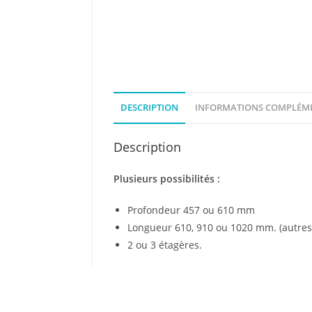
DESCRIPTION
INFORMATIONS COMPLÉME
Description
Plusieurs possibilités :
Profondeur 457 ou 610 mm
Longueur 610, 910 ou 1020 mm. (autre
2 ou 3 étagères.