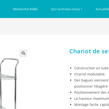
Démarche RABC
Qui sommes-nous ?
Actualit
Chariot de se
🔍
Construction en tube 
Chariot modulable.
Des bagues viennent s
positionner l’étagère
Positionnement des é
La hauteur maximum 
Montage facile, rapide