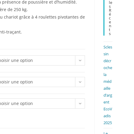
a présence de poussière et d’humidité.
Le
search
S
ère de 250 kg.
R
panel.
É
 chariot grâce à 4 roulettes pivotantes de
C
E
N
T
ti-traçant.
S
Scles
sin
oisir une option
décr
oche
la
méd
oisir une option
aille
d’arg
ent
oisir une option
EcoV
adis
2025
Le