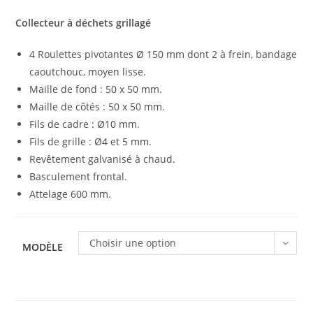
Collecteur à déchets grillagé
4 Roulettes pivotantes Ø 150 mm dont 2 à frein, bandage
caoutchouc, moyen lisse.
Maille de fond : 50 x 50 mm.
Maille de côtés : 50 x 50 mm.
Fils de cadre : Ø10 mm.
Fils de grille : Ø4 et 5 mm.
Revêtement galvanisé à chaud.
Basculement frontal.
Attelage 600 mm.
Choisir une option
MODÈLE