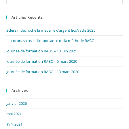
Es
to
Articles Récents
clo
the
Sclessin décroche la médaille d’argent EcoVadis 2025
sea
pan
Le coronavirus et l’importance de la méthode RABC
Journée de formation RABC – 10 juin 2021
Journée de formation RABC – 5 mars 2020
Journée de formation RABC – 13 mars 2020
Archives
janvier 2026
mai 2021
avril 2021