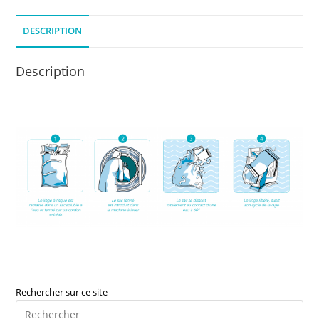
DESCRIPTION
Description
Rechercher sur ce site
Pre