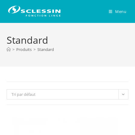
Skip
to
Menu
content
Standard
>
Produits
>
Standard
Tri par défaut