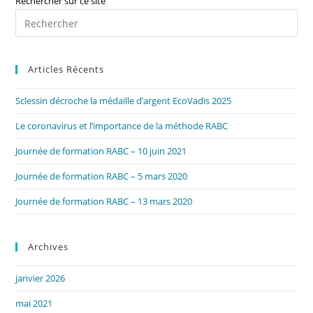
Rechercher sur ce site
Pre
Es
to
Articles Récents
clo
the
Sclessin décroche la médaille d’argent EcoVadis 2025
sea
pan
Le coronavirus et l’importance de la méthode RABC
Journée de formation RABC – 10 juin 2021
Journée de formation RABC – 5 mars 2020
Journée de formation RABC – 13 mars 2020
Archives
janvier 2026
mai 2021