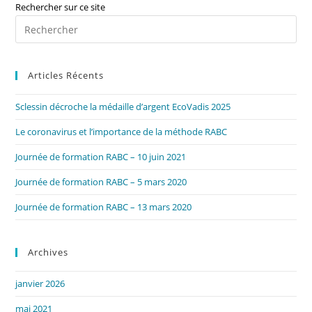
Rechercher sur ce site
Pre
Es
to
Articles Récents
clo
the
Sclessin décroche la médaille d’argent EcoVadis 2025
sea
pan
Le coronavirus et l’importance de la méthode RABC
Journée de formation RABC – 10 juin 2021
Journée de formation RABC – 5 mars 2020
Journée de formation RABC – 13 mars 2020
Archives
janvier 2026
mai 2021