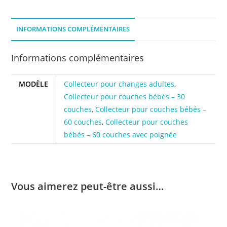
changes
/
INFORMATIONS COMPLÉMENTAIRES
couches
d'incontinence
Informations complémentaires
MODÈLE
Collecteur pour changes adultes
,
Collecteur pour couches bébés – 30
couches
,
Collecteur pour couches bébés –
60 couches
,
Collecteur pour couches
bébés – 60 couches avec poignée
Vous aimerez peut-être aussi…